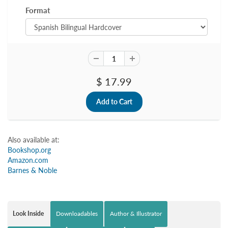
Format
$ 17.99
Also available at:
Bookshop.org
Amazon.com
Barnes & Noble
Look Inside
Downloadables
Author & Illustrator