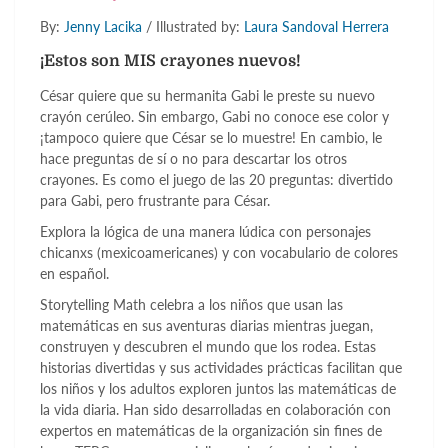
By:
Jenny Lacika
/ Illustrated by:
Laura Sandoval Herrera
¡Estos son MIS crayones nuevos!
César quiere que su hermanita Gabi le preste su nuevo
crayón cerúleo. Sin embargo, Gabi no conoce ese color y
¡tampoco quiere que César se lo muestre! En cambio, le
hace preguntas de sí o no para descartar los otros
crayones. Es como el juego de las 20 preguntas: divertido
para Gabi, pero frustrante para César.
Explora la lógica de una manera lúdica con personajes
chicanxs (mexicoamericanes) y con vocabulario de colores
en español.
Storytelling Math celebra a los niños que usan las
matemáticas en sus aventuras diarias mientras juegan,
construyen y descubren el mundo que los rodea. Estas
historias divertidas y sus actividades prácticas facilitan que
los niños y los adultos exploren juntos las matemáticas de
la vida diaria. Han sido desarrolladas en colaboración con
expertos en matemáticas de la organización sin fines de