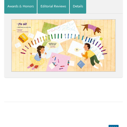
Awards & Honors
Editorial Reviews
Details